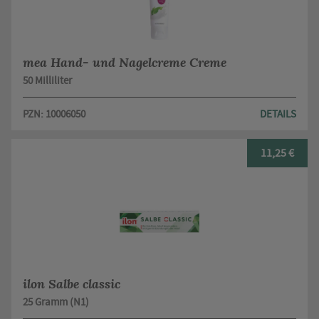
mea Hand- und Nagelcreme Creme
50 Milliliter
PZN: 10006050
DETAILS
11,25 €
ilon Salbe classic
25 Gramm (N1)