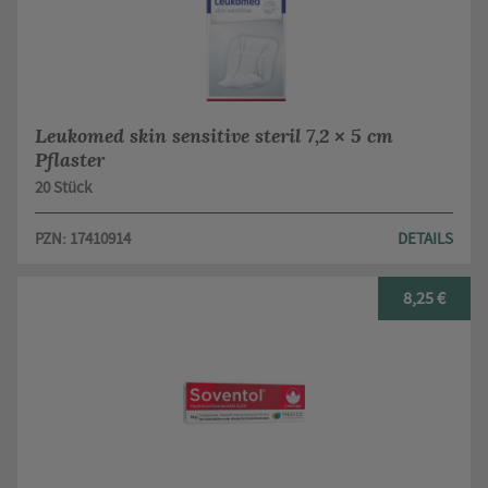
Leukomed skin sensitive steril 7,2 × 5 cm
Pflaster
20 Stück
PZN: 17410914
DETAILS
8,25 €