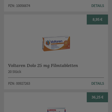
PZN: 10056674
DETAILS
8,95 €
Voltaren Dolo 25 mg Filmtabletten
20 Stück
PZN: 00927263
DETAILS
36,25 €