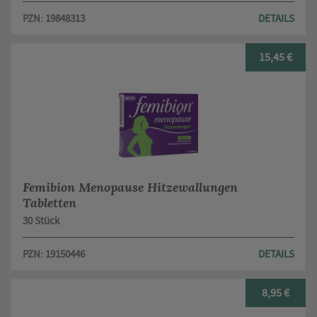
PZN: 19848313
DETAILS
15,45 €
Femibion Menopause Hitzewallungen
Tabletten
30 Stück
PZN: 19150446
DETAILS
8,95 €