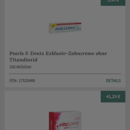
5,45 €
Pearls & Dents Exklusiv-Zahncreme ohne
Titandioxid
100 Milliliter
PZN: 17520488
DETAILS
41,25 €