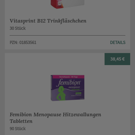
Vitasprint B12 Trinkfläschchen
30 Stück
PZN: 01853561
DETAILS
38,45 €
Femibion Menopause Hitzewallungen
Tabletten
90 Stück