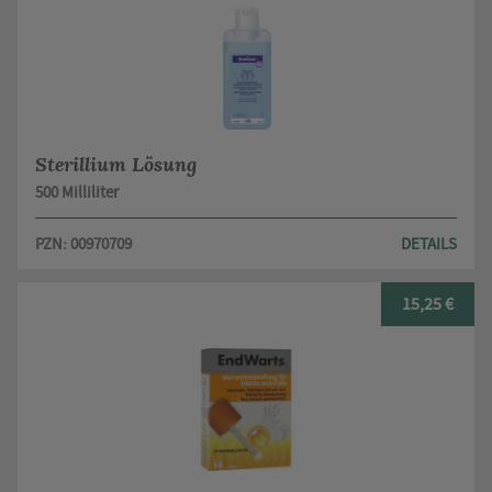
Sterillium Lösung
500 Milliliter
PZN: 00970709
DETAILS
15,25 €